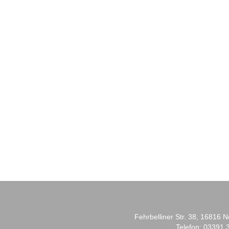
Fehrbelliner Str. 38, 16816 
Telefon: 03391 