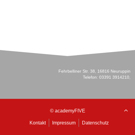
Fehrbelliner Str. 38, 16816 Neuruppin
Telefon: 03391 3914210,
© academyFIVE
Kontakt
Impressum
Datenschutz